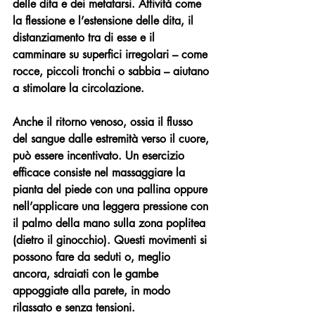
delle dita e dei metatarsi. Attività come 
la flessione e l’estensione delle dita, il 
distanziamento tra di esse e il 
camminare su superfici irregolari – come 
rocce, piccoli tronchi o sabbia – aiutano 
a stimolare la circolazione.
Anche il ritorno venoso, ossia il flusso 
del sangue dalle estremità verso il cuore, 
può essere incentivato. Un esercizio 
efficace consiste nel massaggiare la 
pianta del piede con una pallina oppure 
nell’applicare una leggera pressione con 
il palmo della mano sulla zona poplitea 
(dietro il ginocchio). Questi movimenti si 
possono fare da seduti o, meglio 
ancora, sdraiati con le gambe 
appoggiate alla parete, in modo 
rilassato e senza tensioni.