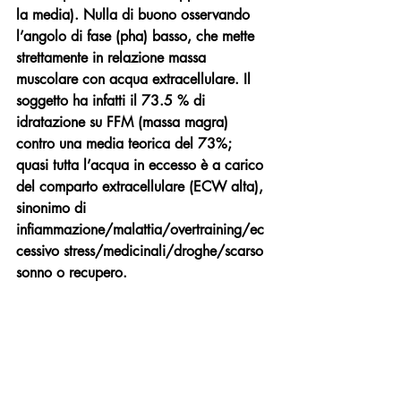
la media). Nulla di buono osservando 
l’angolo di fase (pha) basso, che mette 
strettamente in relazione massa 
muscolare con acqua extracellulare. Il 
soggetto ha infatti il 73.5 % di 
idratazione su FFM (massa magra) 
contro una media teorica del 73%; 
quasi tutta l’acqua in eccesso è a carico 
del comparto extracellulare (ECW alta), 
sinonimo di 
infiammazione/malattia/overtraining/ec
cessivo stress/medicinali/droghe/scarso 
sonno o recupero. 