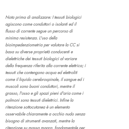
Nota prima di analizzare: I tessuti biologici 
agiscono come conduttori o isolanti ed il 
flusso di corrente segue un percorso di 
minima resistenza. L'uso della 
bioimpedenziometria per valutare la CC si 
basa su diverse proprietà conducenti e 
dielettriche dei tessuti biologici al variare 
della frequenza riferita alla corrente elettrica; i 
tessuti che contengono acqua ed elettroliti 
come il liquido cerebrospinale, il sangue ed i 
muscoli sono buoni conduttori, mentre il 
grasso, l'osso e gli spazi pieni d'aria come i 
polmoni sono tessuti dielettrici. Infine la 
ritenzione sottocutanea è un elemento 
osservabile chiaramente a occhio nudo senza 
bisogno di strumenti avanzati, mentre la 
ritenzione su massa magra, fondamentale per 