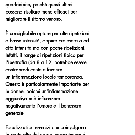
quadricipite, poiché questi ultimi 
possono risultare meno efficaci per 
migliorare il ritorno venoso.
È consigliabile optare per alte ripetizioni 
a bassa intensità, oppure per esercizi ad 
alta intensità ma con poche ripetizioni. 
Infatti, il range di ripetizioni tipico per 
l'ipertrofia (da 8 a 12) potrebbe essere 
controproducente e favorire 
un'infiammazione locale temporanea. 
Questo è particolarmente importante per 
le donne, poiché un'infiammazione 
aggiuntiva può influenzare 
negativamente l'umore e il benessere 
generale.
Focalizzati su esercizi che coinvolgono 
la parte alta del corpo, senza timore di 