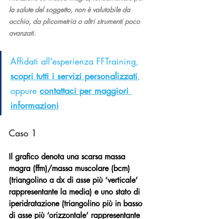
la salute del soggetto, non è valutabile da 
occhio, da plicometria o altri strumenti poco 
avanzati.
Affidati all'esperienza FFTraining, 
scopri tutti i servizi
 personalizzati
, 
oppure 
contattaci per maggiori 
informazioni
Caso 1
Il grafico denota una scarsa massa 
magra (ffm)/massa muscolare (bcm) 
(triangolino a dx di asse più ‘verticale’ 
rappresentante la media) e uno stato di 
iperidratazione (triangolino più in basso 
di asse più ‘orizzontale’ rappresentante 