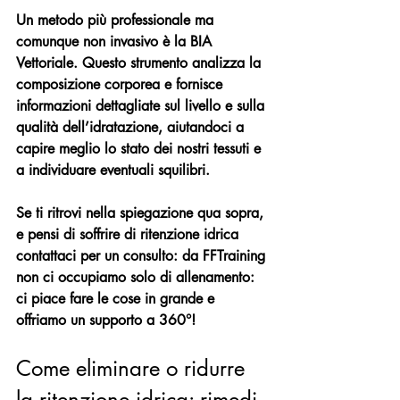
Un metodo più professionale ma 
comunque non invasivo è la BIA 
Vettoriale. Questo strumento analizza la 
composizione corporea e fornisce 
informazioni dettagliate sul livello e sulla 
qualità dell’idratazione, aiutandoci a 
capire meglio lo stato dei nostri tessuti e 
a individuare eventuali squilibri.
Se ti ritrovi nella spiegazione qua sopra, 
e pensi di soffrire di ritenzione idrica 
contattaci per un consulto: d
a FFTraining 
non ci occupiamo solo di allenamento: 
ci piace fare le cose in grande e 
offriamo un supporto a 360°!
Come eliminare o ridurre 
la ritenzione idrica: rimedi 