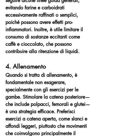
seguire alcune linee guida generali, 
evitando farine e carboidrati 
eccessivamente raffinati o semplici, 
poiché possono avere effetti pro-
infiammatori. Inoltre, è utile limitare il 
consumo di sostanze eccitanti come 
caffè e cioccolato, che possono 
contribuire alla ritenzione di liquidi.
4. Allenamento
Quando si tratta di allenamento, è 
fondamentale non esagerare, 
specialmente con gli esercizi per le 
gambe. Stimolare la catena posteriore—
che include polpacci, femorali e glutei—
è una strategia efficace. Preferisci 
esercizi a catena aperta, come slanci e 
affondi leggeri, piuttosto che movimenti 
che coinvolgono principalmente il 