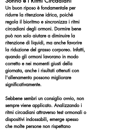
Sonno e i Ritmi Circadiani
Un buon riposo è fondamentale per 
ridurre la ritenzione idrica, poiché 
regola il bioritmo e sincronizza i ritmi 
circadiani degli ormoni. Dormire bene 
può non solo aiutare a diminuire la 
ritenzione di liquidi, ma anche favorire 
la riduzione del grasso corporeo. Infatti, 
quando gli ormoni lavorano in modo 
corretto e nei momenti giusti della 
giornata, anche i risultati ottenuti con 
l'allenamento possono migliorare 
significativamente.
Sebbene sembri un consiglio ovvio, non 
sempre viene applicato. Analizzando i 
ritmi circadiani attraverso test ormonali o 
dispositivi indossabili, emerge spesso 
che molte persone non rispettano 