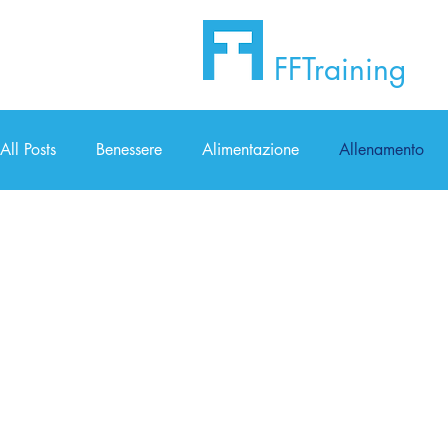
FFTraining
S
All Posts
Benessere
Alimentazione
Allenamento