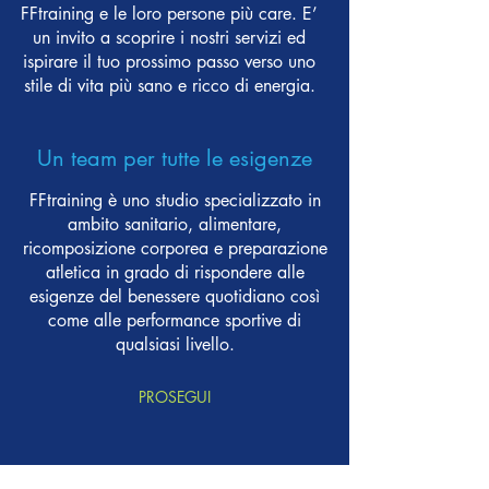
FFtraining e le loro persone più care. E’
un invito a scoprire i nostri servizi ed
ispirare il tuo prossimo passo verso uno
stile di vita più sano e ricco di energia.
Un team per tutte le esigenze
FFtraining è uno studio specializzato in
ambito sanitario, alimentare,
ricomposizione corporea e preparazione
atletica in grado di rispondere alle
esigenze del benessere quotidiano così
come alle performance sportive di
qualsiasi livello.
PROSEGUI