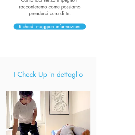
Contattaci senza impegno ti
racconteremo come possiamo
prenderci cura di te.
Richiedi maggiori informazioni
I Check Up in dettaglio